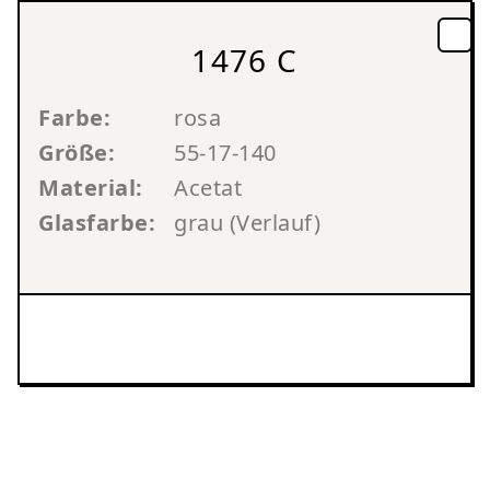
1476 C
Farbe:
rosa
Größe:
55-17-140
Material:
Acetat
Glasfarbe:
grau (Verlauf)