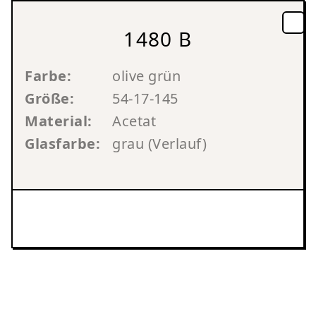
1480 B
Farbe:
olive grün
Größe:
54-17-145
Material:
Acetat
Glasfarbe:
grau (Verlauf)