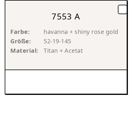
7553 A
Farbe:
havanna + shiny rose gold
Größe:
52-19-145
Material:
Titan + Acetat